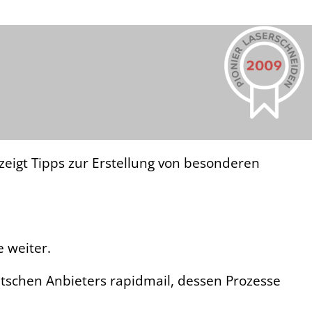
zeigt Tipps zur Erstellung von besonderen
e weiter.
tschen Anbieters rapidmail, dessen Prozesse