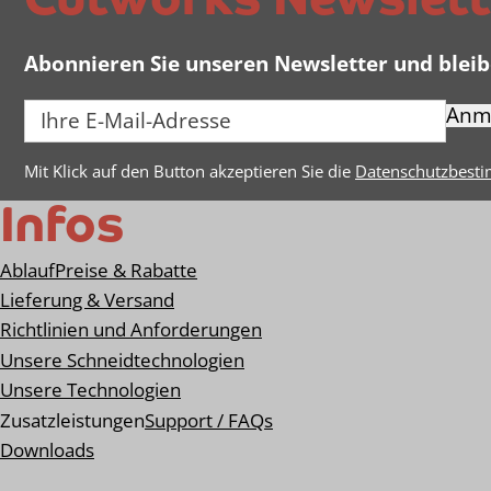
Cutworks Newslett
Abonnieren Sie unseren Newsletter und blei
Anm
Mit Klick auf den Button akzeptieren Sie die
Datenschutzbest
Infos
Ablauf
Preise & Rabatte
Lieferung & Versand
Richtlinien und Anforderungen
Unsere Schneidtechnologien
Unsere Technologien
Zusatzleistungen
Support / FAQs
Downloads