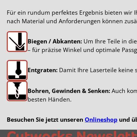
Für ein rundum perfektes Ergebnis bieten wir 
nach Material und Anforderungen können zusätzli
Biegen / Abkanten:
Um Ihre Teile in d
– für präzise Winkel und optimale Passg
Entgraten:
Damit Ihre Laserteile keine
Bohren, Gewinden & Senken:
Auch komp
besten Händen.
Besuchen Sie jetzt unseren
Onlineshop
und üb